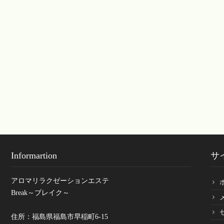
Informartion
サ
アロマリラクゼーションエステ
Break～ブレイク～
住所：福島県福島市早稲町6-15