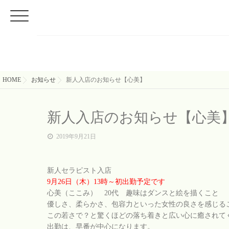
HOME
お知らせ
新人入店のお知らせ【心美】
新人入店のお知らせ【心美
2019年9月21日
新人セラピスト入店
9月26日（木）13時～初出勤予定です
心美（ここみ） 20代 趣味はダンスと絵を描くこと
優しさ、柔らかさ、包容力といった女性の良さを感じるこ
この若さで？と驚くほどの落ち着きと広い心に癒されて
出勤は、早番が中心になります。