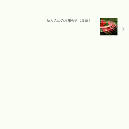
新人入店のお知らせ【真白】