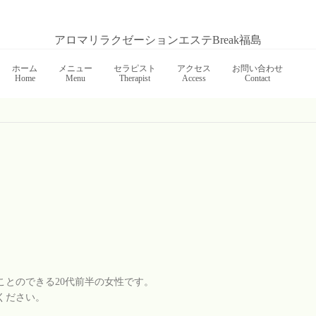
アロマリラクゼーションエステBreak福島
ホーム
メニュー
セラピスト
アクセス
お問い合わせ
Home
Menu
Therapist
Access
Contact
】
とのできる20代前半の女性です。
ください。