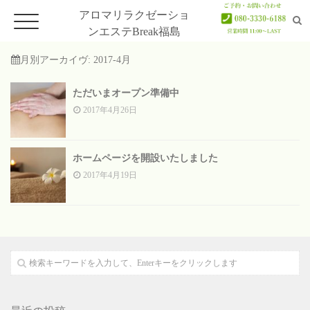
アロマリラクゼーショ
ンエステBreak福島
月別アーカイヴ:
2017-4月
ただいまオープン準備中
ホーム
2017年4月26日
Home
メニュー
ホームページを開設いたしました
Menu
2017年4月19日
セラピスト
Therapist
アクセス
Access