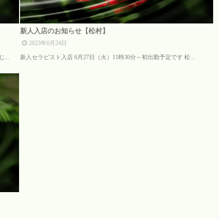
新人入店のお知らせ【松村】
2023年6月24日
..
新人セラピスト入店 6月27日（火）11時30分～初出勤予定です 松...