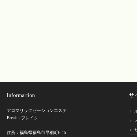
Informartion
サ
アロマリラクゼーションエステ
Break～ブレイク～
住所：福島県福島市早稲町6-15