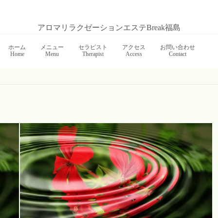
アロマリラクゼーションエステBreak福島
ホーム
メニュー
セラピスト
アクセス
お問い合わせ
Home
Menu
Therapist
Access
Contact