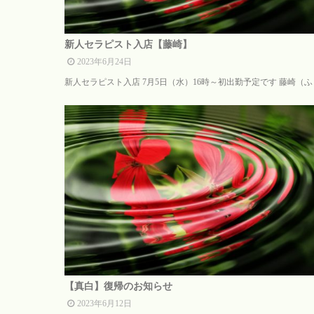
新人セラピスト入店【藤崎】
2023年6月24日
新人セラピスト入店 7月5日（水）16時～初出勤予定です 藤崎（ふじ.
【真白】復帰のお知らせ
2023年6月12日