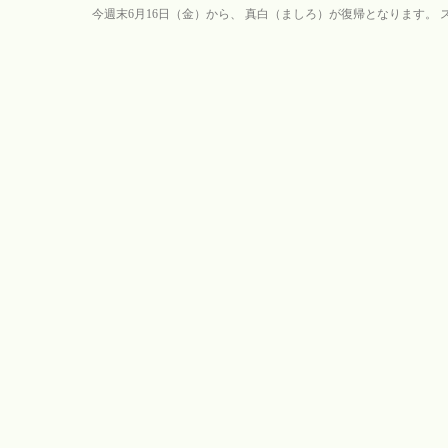
今週末6月16日（金）から、 真白（ましろ）が復帰となります。 スレ